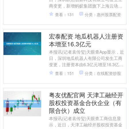
商变更，新增蚂蚁集团旗下上海云玚企
业管理咨询有限公司为股东，同时，注
查看：131
分类：惠州股票配资
册资本由约307.....
宏泰配资 地瓜机器人注册资
本增至16.3亿元
本报讯(记者袁传玺)天眼查App显示，近
日，深圳地瓜机器人有限公司发生工商
变更，注册资本由6.3亿元增至16.3亿
元。股东信息显示，该公司由D-
查看：151
分类：在线配资炒股
Robotics....
粤友优配官网 天津工融经开
股权投资基金合伙企业（有
限合伙）成立
本报讯(记者袁传玺)天眼查工商信息显
示，近日，天津工融经开股权投资基金